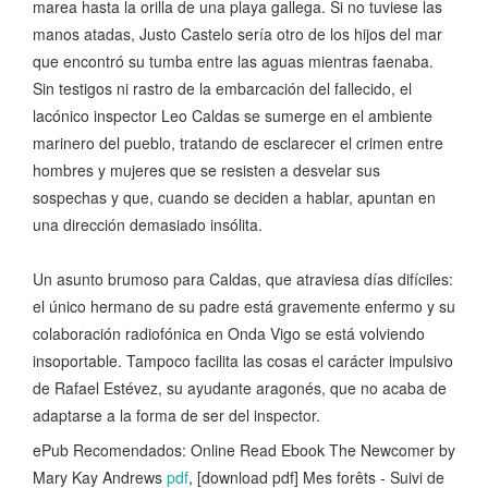
marea hasta la orilla de una playa gallega. Si no tuviese las
manos atadas, Justo Castelo sería otro de los hijos del mar
que ­encontró su tumba entre las aguas mientras faenaba.
Sin testigos ni rastro de la embarcación del fallecido, el
lacónico inspector Leo Caldas se sumerge en el ambiente
marinero del pueblo, tratando de esclarecer el crimen entre
hombres y mujeres que se resisten a desvelar sus
sospechas y que, cuando se deciden a hablar, apuntan en
una dirección demasiado ­insólita.
Un asunto brumoso para Caldas, que atraviesa días difíciles:
el único hermano de su padre está gravemente enfermo y su
colaboración radiofónica en Onda Vigo se está volviendo
insoportable. Tampoco facilita las cosas el carácter impulsivo
de Rafael Estévez, su ayudante aragonés, que no acaba de
adaptarse a la forma de ser del inspector.
ePub Recomendados: Online Read Ebook The Newcomer by
Mary Kay Andrews
pdf
, [download pdf] Mes forêts - Suivi de