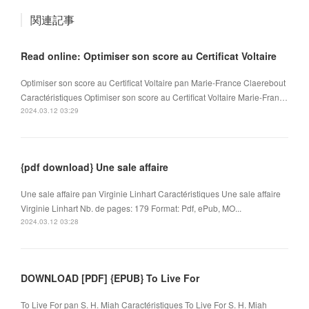
関連記事
Read online: Optimiser son score au Certificat Voltaire
Optimiser son score au Certificat Voltaire pan Marie-France Claerebout
Caractéristiques Optimiser son score au Certificat Voltaire Marie-Fran…
2024.03.12 03:29
{pdf download} Une sale affaire
Une sale affaire pan Virginie Linhart Caractéristiques Une sale affaire
Virginie Linhart Nb. de pages: 179 Format: Pdf, ePub, MO...
2024.03.12 03:28
DOWNLOAD [PDF] {EPUB} To Live For
To Live For pan S. H. Miah Caractéristiques To Live For S. H. Miah